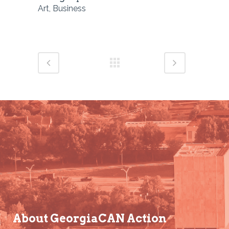
Art, Business
About GeorgiaCAN Action