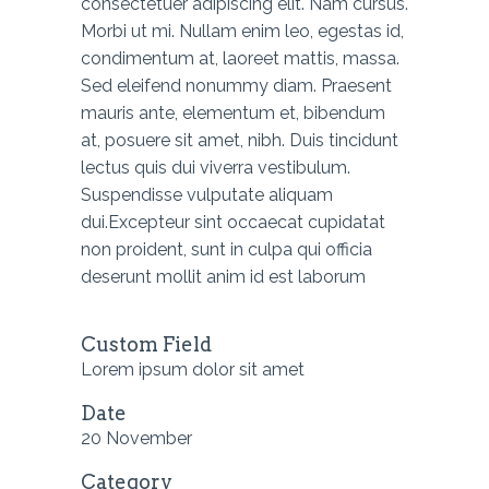
consectetuer adipiscing elit. Nam cursus.
Morbi ut mi. Nullam enim leo, egestas id,
condimentum at, laoreet mattis, massa.
Sed eleifend nonummy diam. Praesent
mauris ante, elementum et, bibendum
at, posuere sit amet, nibh. Duis tincidunt
lectus quis dui viverra vestibulum.
Suspendisse vulputate aliquam
dui.Excepteur sint occaecat cupidatat
non proident, sunt in culpa qui officia
deserunt mollit anim id est laborum
Custom Field
Lorem ipsum dolor sit amet
Date
20 November
Category